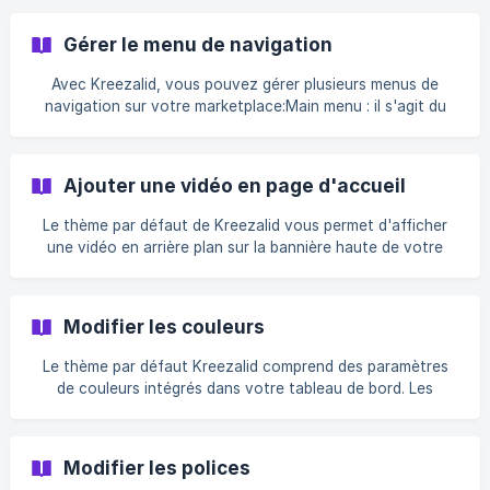
Gérer le menu de navigation
Avec Kreezalid, vous pouvez gérer plusieurs menus de
navigation sur votre marketplace:Main menu : il s'agit du
menu principal de navigation, placé dans...
Ajouter une vidéo en page d'accueil
Le thème par défaut de Kreezalid vous permet d'afficher
une vidéo en arrière plan sur la bannière haute de votre
page d'accueil. La configuration vous...
Modifier les couleurs
Le thème par défaut Kreezalid comprend des paramètres
de couleurs intégrés dans votre tableau de bord. Les
options de couleurs sont rangées par modules. Pour...
Modifier les polices