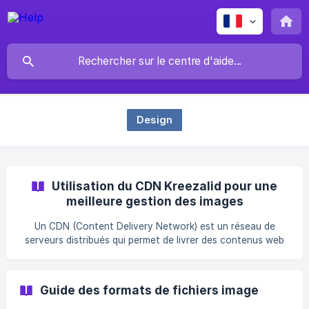
Design
Utilisation du CDN Kreezalid pour une
meilleure gestion des images
Un CDN (Content Delivery Network) est un réseau de
serveurs distribués qui permet de livrer des contenus web
(comme des images, vidéos, scripts) de manière plus rapide
et efficace aux utilisateurs, en fonction de leur
emplacement géographique. Les avantages du CDN de
Guide des formats de fichiers image
Kreezalid Kreezalid met à disposition de ses clients un CDN