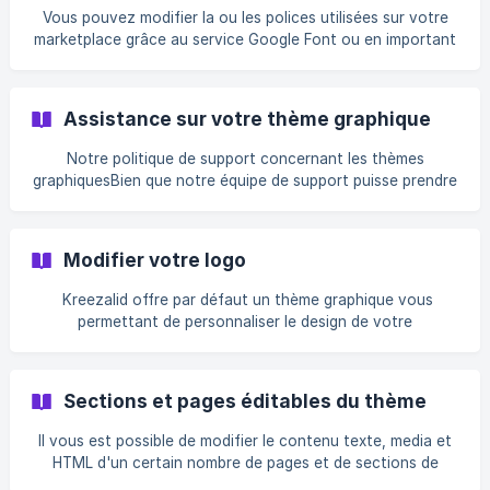
Vous pouvez modifier la ou les polices utilisées sur votre
marketplace grâce au service Google Font ou en important
directement votre police.
Assistance sur votre thème graphique
Notre politique de support concernant les thèmes
graphiquesBien que notre équipe de support puisse prendre
en charge quelques questions relatives à la...
Modifier votre logo
Kreezalid offre par défaut un thème graphique vous
permettant de personnaliser le design de votre
marketplace.
Sections et pages éditables du thème
Il vous est possible de modifier le contenu texte, media et
HTML d'un certain nombre de pages et de sections de
votre marketplace. L'éditeur de texte...