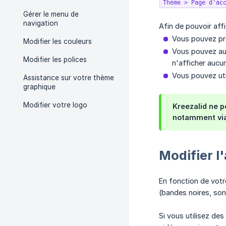
Thème > Page d'ac
Gérer le menu de
navigation
Afin de pouvoir aff
Vous pouvez pre
Modifier les couleurs
Vous pouvez au
Modifier les polices
n'afficher aucun
Vous pouvez ut
Assistance sur votre thème
graphique
Modifier votre logo
Kreezalid ne p
notamment vi
Modifier l
En fonction de votr
(bandes noires, son
Si vous utilisez de