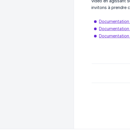
vidéo en agissant s
invitons à prendre 
Documentation 
Documentation 
Documentation 