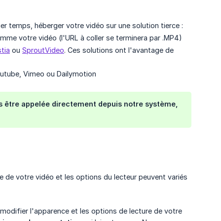
r temps, héberger votre vidéo sur une solution tierce :
e votre vidéo (l'URL à coller se terminera par .MP4)
tia
ou
SproutVideo
. Ces solutions ont l'avantage de
outube, Vimeo ou Dailymotion
s être appelée directement depuis notre système,
e de votre vidéo et les options du lecteur peuvent variés
modifier l'apparence et les options de lecture de votre