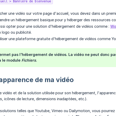
cueil > Bannière de bienvenue
icher une vidéo sur votre page d'accueil, vous devez dans un premie
ndre un hébergement basique pour y héberger des ressources comm
ssi opter pour une solution d'hébergement de vidéos comme :
Wis
 logo ou publicité.
iliser une plateforme gratuite d'hébergement de vidéos comme Y
ermet pas l'hébergement de vidéos. La vidéo ne peut donc pa
a le module
Fichiers
.
'apparence de ma vidéo
e vidéo et de la solution utilisée pour son hébergement, l'apparenc
s, icônes de lecture, dimensions inadaptées, etc.).
s solutions telles que Youtube, Vimeo ou Dailymotion, vous pourrez 