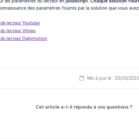
ur les paramètres du lecteur en
javascript. Chaque solution fou
connaissance des paramètres fournis par la solution que vous avez 
de lecteur Youtube
du lecteur Vimeo
du lecteur Dailymotion
Mis à jour le : 20/03/2023
Cet article a-t-il répondu à vos questions ?