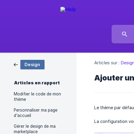
Articles sur :
Desig
Design
Ajouter un
Articles en rapport
Modifier le code de mon
thème
Le thème par défaut
Personnaliser ma page
d'accueil
La configuration vo
Gérer le design de ma
marketplace