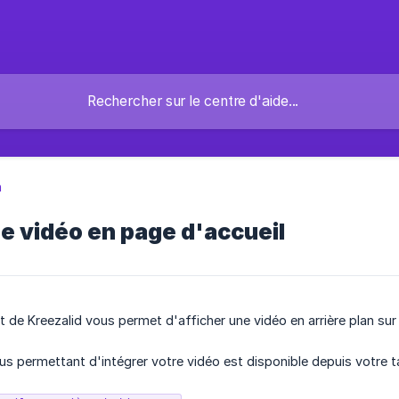
n
e vidéo en page d'accueil
 de Kreezalid vous permet d'afficher une vidéo en arrière plan sur 
us permettant d'intégrer votre vidéo est disponible depuis votre t