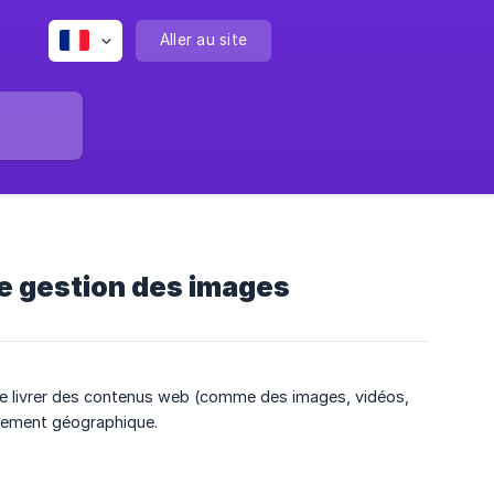
Aller au site
re gestion des images
de livrer des contenus web (comme des images, vidéos,
lacement géographique.