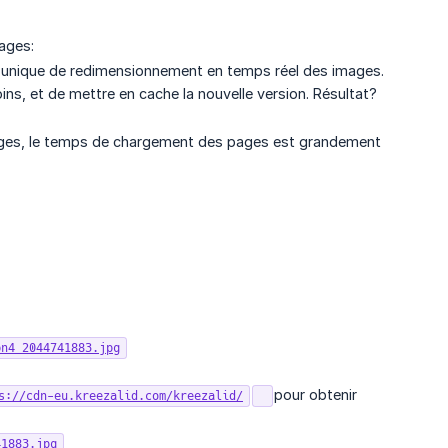
ages:
 unique de redimensionnement en temps réel des images.
ns, et de mettre en cache la nouvelle version. Résultat?
mages, le temps de chargement des pages est grandement
bn4_2044741883.jpg
pour obtenir
s://cdn-eu.kreezalid.com/kreezalid/
41883.jpg