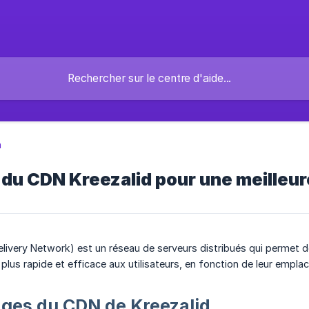
n
n du CDN Kreezalid pour une meilleu
livery Network) est un réseau de serveurs distribués qui permet 
 plus rapide et efficace aux utilisateurs, en fonction de leur emp
ges du CDN de Kreezalid