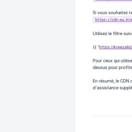
Si vous souhaitez 
https://cdn-eu.kr
Utilisez le filtre s
{{ '
https://kreezal
Pour ceux qui utili
dessus pour profit
En résumé, le CDN d
d'assistance supplé