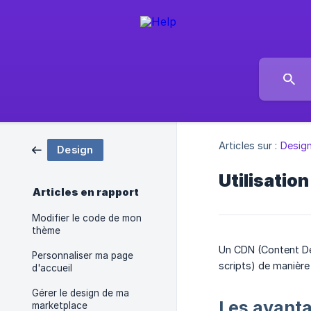
Articles sur :
Desig
Design
Utilisatio
Articles en rapport
Modifier le code de mon
thème
Un CDN (Content De
Personnaliser ma page
scripts) de manière
d'accueil
Gérer le design de ma
Les avanta
marketplace