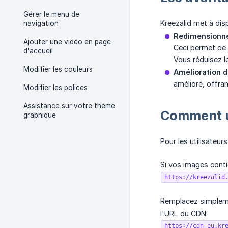
Gérer le menu de
Kreezalid met à dis
navigation
Redimensionne
Ajouter une vidéo en page
Ceci permet de 
d'accueil
Vous réduisez l
Modifier les couleurs
Amélioration d
amélioré, offran
Modifier les polices
Assistance sur votre thème
Comment ut
graphique
Pour les utilisateur
Si vos images cont
https://kreezalid
Remplacez simple
l'URL du CDN:
https://cdn-eu.kr