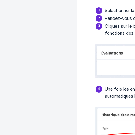
Sélectionner 
Rendez-vous da
Cliquez sur le
fonctions des
Une fois les e
automatiques l