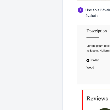
Une fois l'évalu
évalué :