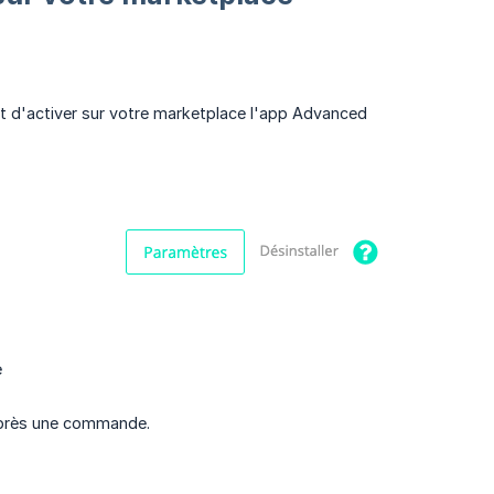
 et d'activer sur votre marketplace l'app Advanced
e
s après une commande.