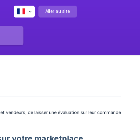
Aller au site
s et vendeurs, de laisser une évaluation sur leur commande
sur votre marketplace