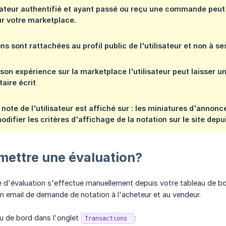
isateur authentifié et ayant passé ou reçu une commande peut 
sur votre marketplace.
ons sont rattachées au profil public de l'utilisateur et non à s
 son expérience sur la marketplace l'utilisateur peut laisser u
aire écrit
 note de l'utilisateur est affiché sur : les miniatures d'annonce
difier les critères d'affichage de la notation sur le site de
ettre une évaluation?
d'évaluation s'effectue manuellement depuis votre tableau de bor
 email de demande de notation à l'acheteur et au vendeur.
u de bord dans l'onglet
:
Transactions