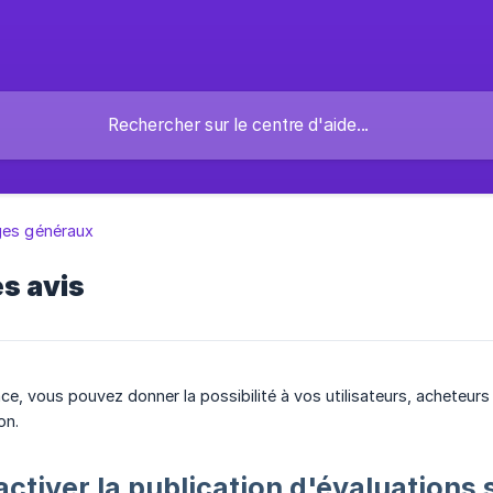
ges généraux
s avis
ce, vous pouvez donner la possibilité à vos utilisateurs, acheteur
on.
tiver la publication d'évaluations 