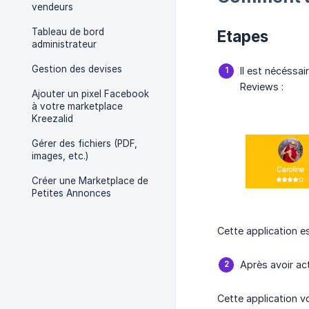
vendeurs
Tableau de bord
Etapes
administrateur
Gestion des devises
Il est nécéssa
Reviews :
Ajouter un pixel Facebook
à votre marketplace
Kreezalid
Gérer des fichiers (PDF,
images, etc.)
Créer une Marketplace de
Petites Annonces
Cette application e
Après avoir ac
Cette application v