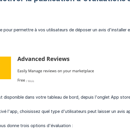
ire pour permettre à vos utilisateurs de déposer un avis d'installer
st disponible dans votre tableau de bord, depuis l'onglet App stor
tivé l'app, choisissez quel type d'utilisateurs peut laisser un avi
ous donne trois options d'évaluation :