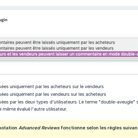
ssées uniquement par les acheteurs sur le vendeurs
ssées uniquement par les vendeurs sur les acheteurs
sées par les deux types d'utilisateurs. Le terme "double-aveugle" sign
ui même évalué l'autre utilisateur.
notation
Advanced Reviews
fonctionne selon les règles suivant