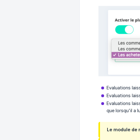
Evaluations lai
Evaluations lai
Evaluations lais
que lorsqu'il a l
Le module de 