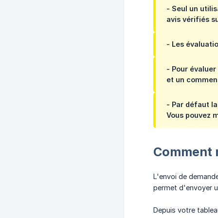
- Seul un util
avis vérifiés 
- Les évaluati
- Pour évaluer
et un comment
- Par défaut la
Vous pouvez mo
Comment m
L'envoi de demande 
permet d'envoyer un
Depuis votre tablea