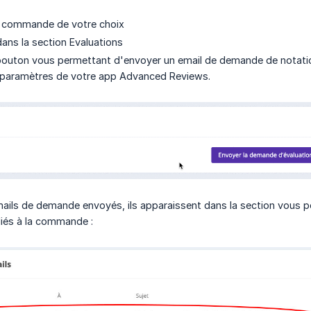
la commande de votre choix
ns la section Evaluations
 bouton vous permettant d'envoyer un email de demande de notation 
 paramètres de votre app Advanced Reviews.
mails de demande envoyés, ils apparaissent dans la section vous pe
iés à la commande :