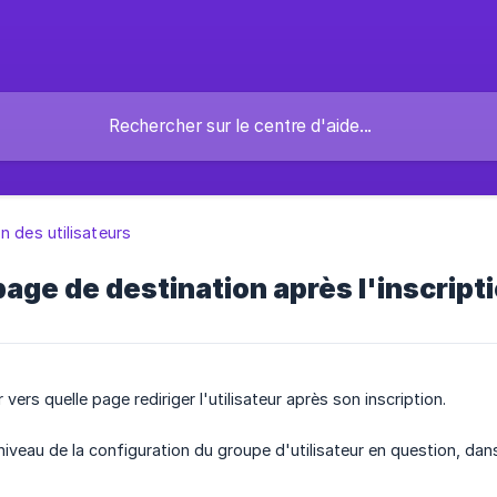
n des utilisateurs
page de destination après l'inscripti
vers quelle page rediriger l'utilisateur après son inscription.
 niveau de la configuration du groupe d'utilisateur en question, da