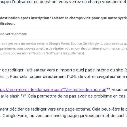
groupe d'utilisateur en question, vous verrez un champ vous permett
de rediriger l'utilisateur vers n'importe quel page interne du site (
es...). Pour cela, copier directement l'URL de votre navigateur en 
tps://mon-nom-de-domaine.com**/le-reste-de-mon-url
**, vous ne
r le slash "/". Cela permettra de ne pas avoir de problème en c
nt décider de rediriger vers une page externe. Cela peut-être le c
 Google Form, ou vers une landing page qui vous permet de cacher