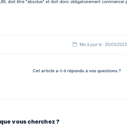
URL doit être "absolue" et doit donc obligatoirement commencer par
Mis à jour le : 20/03/2023
Cet article a-t-il répondu à vos questions ?
 que vous cherchez ?