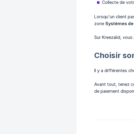
Collecte de vot
Lorsqu'un client pa
zone
Systèmes de
Sur Kreezalid, vous
Choisir so
Il y a différentes 
Avant tout, tenez c
de paiement disponi