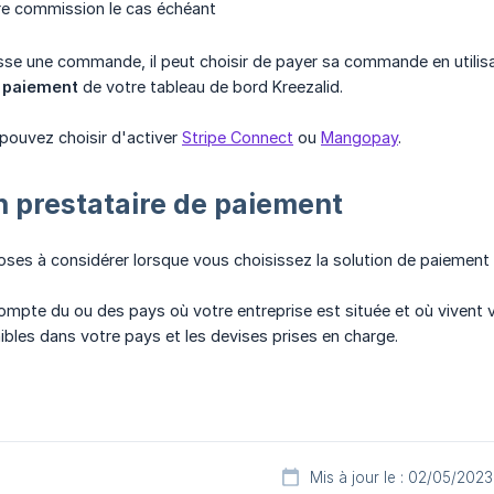
re commission le cas échéant
sse une commande, il peut choisir de payer sa commande en utilis
 paiement
de votre tableau de bord Kreezalid.
 pouvez choisir d'activer
Stripe Connect
ou
Mangopay
.
n prestataire de paiement
choses à considérer lorsque vous choisissez la solution de paiement
ompte du ou des pays où votre entreprise est située et où vivent vo
bles dans votre pays et les devises prises en charge.
Mis à jour le : 02/05/2023