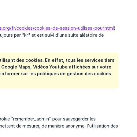
s.org/fr/cookies/cookies-de-session-utilises-pour.html
)
ours par "kr" et est suivi d'une suite aléatoire de
isant des cookies. En effet, tous les services tiers
 Google Maps, Vidéos Youtube affichées sur votre
s informer sur les politiques de gestion des cookies
un cookie "remember_admin" pour sauvegarder les
mettent de mesurer, de manière anonyme, l'utilisation des