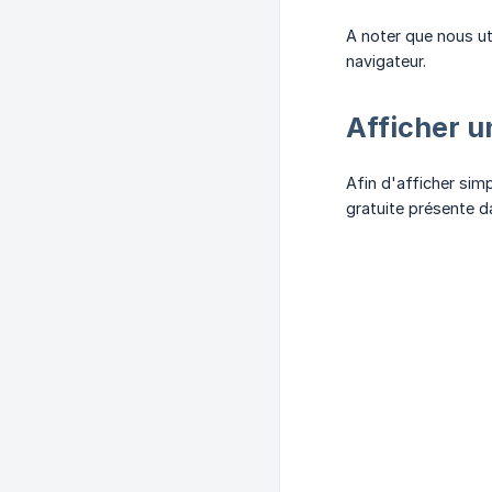
A noter que nous ut
navigateur.
Afficher u
Afin d'afficher sim
gratuite présente d