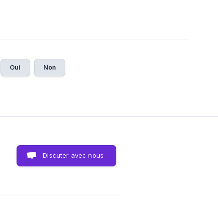
Oui
Non
Discuter avec nous