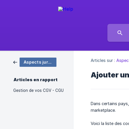
Articles sur :
Aspect
Aspects juridiques et Sécurité
Ajouter u
Articles en rapport
Gestion de vos CGV - CGU
Dans certains pays, 
marketplace.
Voici la liste des c