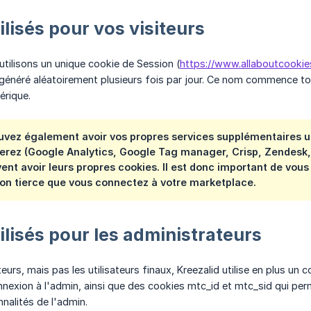
ilisés pour vos visiteurs
utilisons un unique cookie de Session (
https://www.allaboutcookie
généré aléatoirement plusieurs fois par jour. Ce nom commence touj
érique.
uvez également avoir vos propres services supplémentaires util
verez (Google Analytics, Google Tag manager, Crisp, Zendesk,
uvent avoir leurs propres cookies. Il est donc important de vou
ion tierce que vous connectez à votre marketplace.
ilisés pour les administrateurs
teurs, mais pas les utilisateurs finaux, Kreezalid utilise en plus 
nexion à l'admin, ainsi que des cookies mtc_id et mtc_sid qui per
nalités de l'admin.