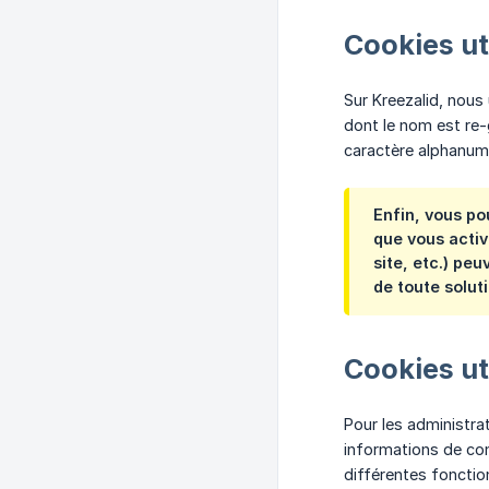
Cookies ut
Sur Kreezalid, nous 
dont le nom est re-
caractère alphanum
Enfin, vous po
que vous acti
site, etc.) pe
de toute solut
Cookies ut
Pour les administra
informations de con
différentes fonction